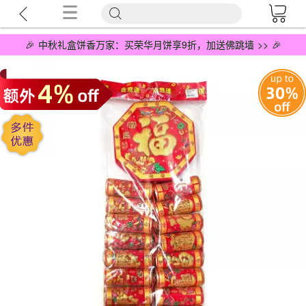
🎉 中秋礼盒饼香万家：买荣华月饼享9折，加送佛跳墙 >> 🎉