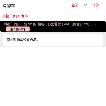
购物车
登录
注册
or
购物车满$49免邮
购物车满$68 加 $2 购 德成行野生雪莲子4oz（价值$6.99） =>
加入购物车
您的购物车没有商品。