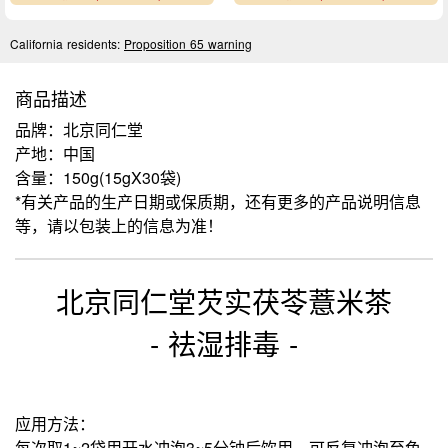
California residents:
Proposition 65 warning
商品描述
品牌：北京同仁堂
产地：中国
含量：150g(15gX30袋)
*有关产品的生产日期或保质期，还有更多的产品说明信息
等，请以包装上的信息为准！
北京同仁堂芡实茯苓薏米茶
- 祛湿排毒 -
应用方法：
每次取1~2袋用开水冲泡3~5分钟后饮用，可反复冲泡至色