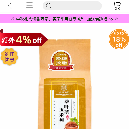
🎉 中秋礼盒饼香万家：买荣华月饼享9折，加送佛跳墙 >> 🎉