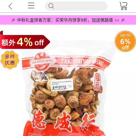
🎉 中秋礼盒饼香万家：买荣华月饼享9折，加送佛跳墙 >> 🎉