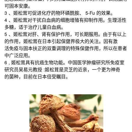
可固本安康。
3 、姬松茸可促进化疗药物环磷酰胺、 5-Fu 的效果。
4 、姬松茸对干扰白血病的细胞增殖有抑制作用。生理活性
多糖，适于治疗儿童白血病。
5 、姬松茸对肝、肾有保护作用，可长期服用。由于有以上
的作用，姬松茸在日本引起保健界极大的关注。因有激
活免疫与固
本扶正的双重调理的特殊保健作用，所以在患者
中广泛应用。
6 , 姬松茸具有抗癌生物功能。中国医学肿瘤研究所免疫室
研究员吴易元教授 :姬松茸是灵芝的近亲，一个更为神奇
的菌种，目
前在日本倍受瞩目。