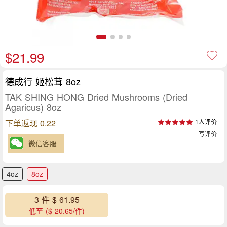
$21.99
德成行 姬松茸 8oz
TAK SHING HONG Dried Mushrooms (Dried
Agaricus) 8oz
下单返现 0.22
1人评价
写评价
微信客服
4oz
8oz
3 件 $ 61.95
低至 ($ 20.65/件)