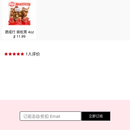
德成行 姬松茸 4oz
$
11.99
1人评价
立即订阅