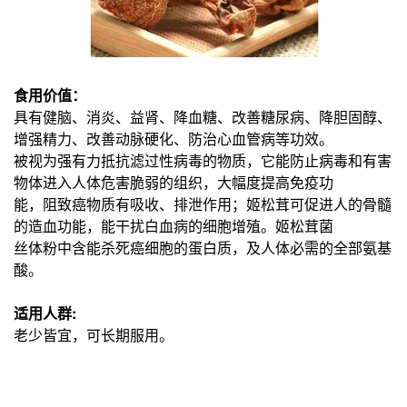
食用价值：
具有健脑、消炎、益肾、降血糖、改善糖尿病、降胆固醇、
增强精力、改善动脉硬化、防治心血管病等功效。
被视为强有力抵
抗滤过性病毒的物质，它能防止病毒和有害
物体进入人体危害脆弱的组织，大幅度提高免疫功
能，阻致癌物质有吸收、排泄作
用；姬松茸可促进人的骨髓
的造血功能，能干扰白血病的细胞增殖。姬松茸菌
丝体粉中含能杀死癌细胞的蛋白质，及人体必需
的全部氨基
酸。
适用人群:
老少皆宜，可长期服用。