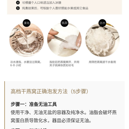
高档干燕窝正确泡发方法（5步骤）
步骤一：准备无油工具
使用干净、无油无盐的容器及纯净水。油脂会破坏燕
窝蛋白质导致化水，器皿必须保证无油。