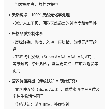
- 泡发率更高，营养更集中
• 天然纯净：100% 天然无化学处理
- 减少人工干预，保障天然燕窝的纯净度和完整性
• 严格品质控制体系
- 历经筛选、质检、入境、再质检、分级等严苛步
骤
- TSE 专属分级（Super AAAA, AAA, AA, AT）；
等级越高，杂质越少，盏型更完整，密度及泡发率
更高
• 营养价值突出（传统认知 & 现代研究）
- 富含唾液酸（Sialic Acid）、优质水溶性蛋白质及
多种生物活性因子
- 传统认知：滋阴润燥，补虚安神