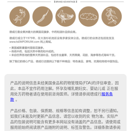
产品的说明信息未经美国食品和药物管理局(FDA)的评估审查，因
此，本品不宜作药用注解。怀孕及哺乳期妇女、婴幼儿或 正在服
用处方药物者请在使用前咨询医师。详情请参阅德成行
服务条
款
。
产品价格、包装、保质期、规格等信息如有调整，恕不另行通知。
如我们未能
及时更新产品信息，
请您以收到的实 物为准。
实际产
品的包装说明可能含有更多本网站没有涵盖的产品信息。请
使用或
服用前始终阅读原产品随附的说明
、
标签
及
警告。
详细条款请参阅