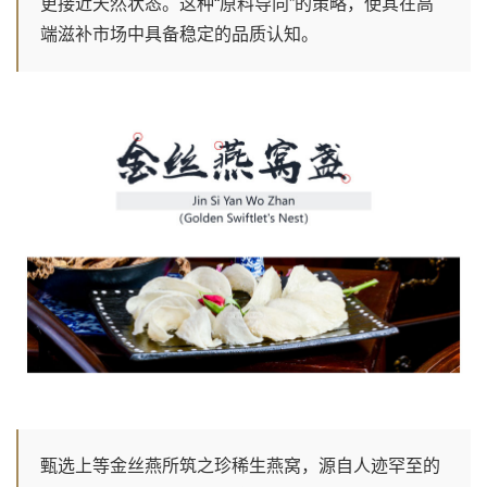
更接近天然状态。这种“原料导向”的策略，使其在高
端滋补市场中具备稳定的品质认知。
甄选上等金丝燕所筑之珍稀生燕窝，源自人迹罕至的