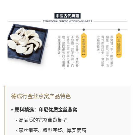
德成行金丝燕窝产品特色
• 原料精选：印尼优质金丝燕窝
- 高品质的完整燕盏巢型
- 燕丝细密、盏型完整、厚实度高