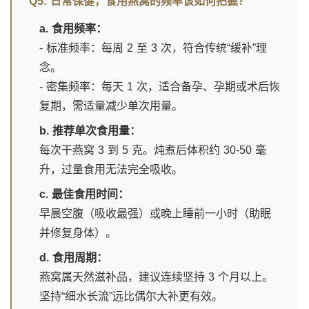
Q5: 日常保健，食用燕窝的频率该如何把握？
a. 食用频率：
- 标准频率：每周 2 至 3 次，符合传统“缓补”理
念。
- 密集频率：每天 1 次，适合备孕、孕期或术后恢
复期，需适量减少单次用量。
b. 推荐单次食用量：
每次干燕窝 3 到 5 克。炖煮后体积约 30-50 毫
升，过量食用无法完全吸收。
c. 最佳食用时间：
早晨空腹（吸收最强）或晚上睡前一小时（助眠
并修复身体）。
d. 食用周期：
燕窝属天然滋补品，建议连续坚持 3 个月以上。
坚持“细水长流”远比偶尔大补更有效。