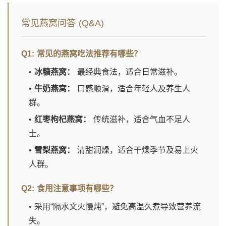
常见燕窝问答 (Q&A)
Q1: 常见的燕窝吃法推荐有哪些？
•
冰糖燕窝：
最经典食法，适合日常滋补。
•
牛奶燕窝：
口感顺滑，适合年轻人及养生人
群。
•
红枣枸杞燕窝：
传统滋补，适合气血不足人
士。
•
雪梨燕窝：
清甜润燥，适合干燥季节及易上火
人群。
Q2: 食用注意事项有哪些？
• 采用“隔水文火慢炖”，避免高温久煮导致营养流
失。