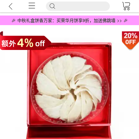
🎉 中秋礼盒饼香万家：买荣华月饼享9折，加送佛跳墙 >> 🎉