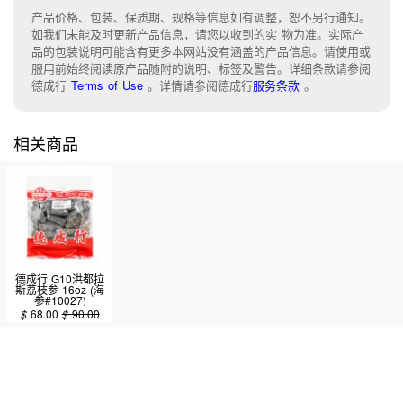
产品价格、包装、保质期、规格等信息如有调整，恕不另行通知。
如我们未能及时更新产品信息，请您以收到的实 物为准。实际产
品的包装说明可能含有更多本网站没有涵盖的产品信息。请使用或
服用前始终阅读原产品随附的说明、标签及警告。详细条款请参阅
德成行
Terms of Use
。
详情请参阅德成行
服务条款
。
相关商品
德成行 G10洪都拉
斯荔枝参 16oz (海
参#10027)
$
68.00
$
90.00