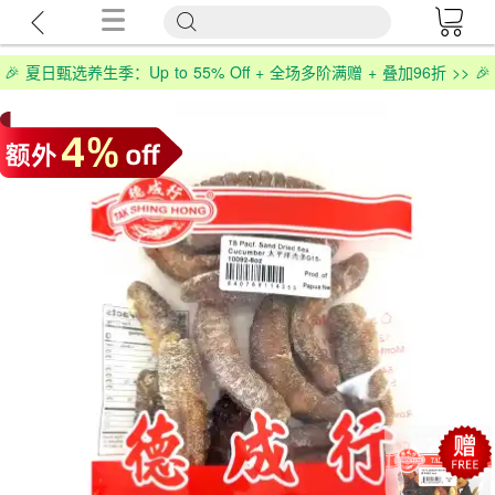
🎉 夏日甄选养生季：Up to 55% Off + 全场多阶满赠 + 叠加96折 >> 🎉