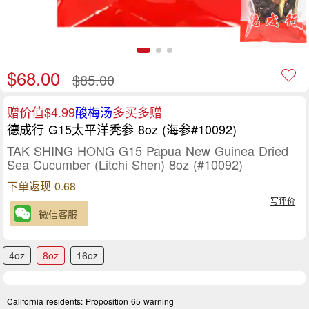
$68.00
$85.00
赠价值$4.99
酸梅汤
多买多赠
德成行 G15太平洋秃参 8oz (海参#10092)
TAK SHING HONG G15 Papua New Guinea Dried
Sea Cucumber (Litchi Shen) 8oz (#10092)
下单返现 0.68
写评价
微信客服
4oz
8oz
16oz
California residents:
Proposition 65 warning