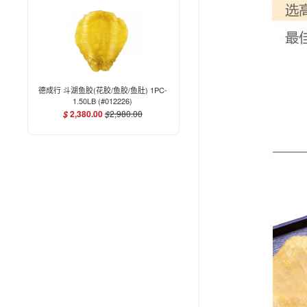
德成行 斗湖鱼胶(花胶/鱼胶/鱼肚) 1PC-
1.50LB (#012226)
2,380.00
$
2,980.00
$