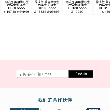
德成行 美国半野生
德成行 美国半野生
德成行 美国半野生
德成行 美
西洋参/花旗参
西洋参/花旗参
西洋参/花旗参
西洋参/
RR80-AAAA
RR180-AAAA
RR180-AAAA
RR120-
8oz(227g)
8oz(227g)
4oz(113.50g)
4oz(113
$
197.88
$
219.00
$
183.88
$
204.00
$
129.00
$
136
立即订阅
我们的合作伙伴