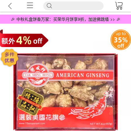
🎉 中秋礼盒饼香万家：买荣华月饼享9折，加送佛跳墙 >> 🎉