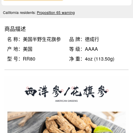
California residents:
Proposition 65 warning
商品描述
名 称：美国半野生花旗参
品 牌：德成行
产 地：美国
等 级：AAAA
型 号：RR80
净 重：4oz (113.50g)