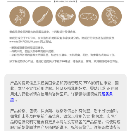
产品的说明信息未经美国食品和药物管理局(FDA)的评估审查，因
此，本品不宜作药用注解。怀孕及哺乳期妇女、婴幼儿或 正在服
用处方药物者请在使用前咨询医师。详情请参阅德成行
服务条
款
。
产品价格、包装、保质期、规格等信息如有调整，恕不另行通知。
如我们未能
及时更新产品信息，
请您以收到的实 物为准。
实际产
品的包装说明可能含有更多本网站没有涵盖的产品信息。请
使用或
服用前始终阅读原产品随附的说明
、
标签
及
警告。
详细条款请参阅