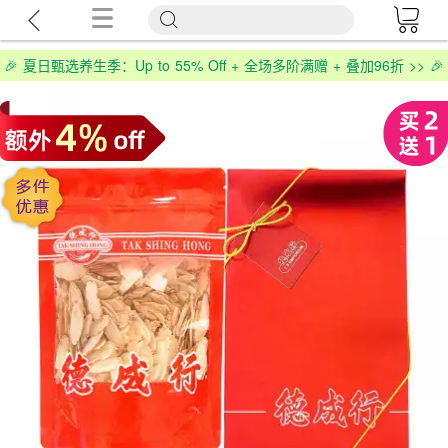
🎉 夏日甄选养生季：Up to 55% Off + 全场多阶满赠 + 叠加96折 >> 🎉