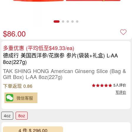
$86.00
多重优惠 (平均低至$49.33/ea)
德成行 美国西洋参/花旗参 参片(袋装+礼盒) L-AA
8oz(227g)
TAK SHING HONG American Ginseng Slice (Bag &
Gift Box) L-AA 8oz(227g)
下单返现 0.86
5人评价
写评价
微信客服
4oz
8oz
4 件 $ 296.00