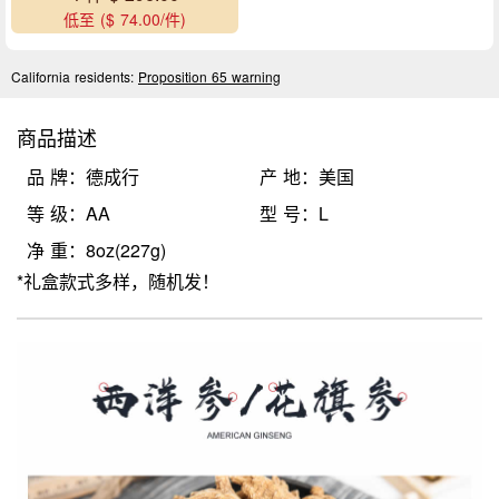
低至 ($ 74.00/件)
California residents:
Proposition 65 warning
商品描述
品 牌：德成行
产 地：美国
等 级：AA
型 号：L
净 重：8oz(227g)
*礼盒款式多样，随机发！