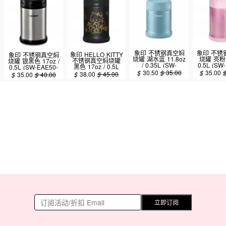
象印 不锈钢真空焖
象印 不锈
象印 HELLO KITTY
象印 不锈钢真空焖
烧罐 湖水蓝 11.8oz
烧罐 亮粉 1
不锈钢真空焖烧罐
烧罐 银黑色 17oz /
/ 0.35L (SW-
0.5L (SW
黑色 17oz / 0.5L
0.5L (SW-EAE50-
EAE35-AB)
PS
(SW-EAE50KT-BA)
$
30.50
$
35.00
$
35.00
XA)
$
38.00
$
45.00
$
35.00
$
40.00
立即订阅