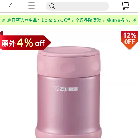
🎉 夏日甄选养生季：Up to 55% Off + 全场多阶满赠 + 叠加96折 >> 🎉