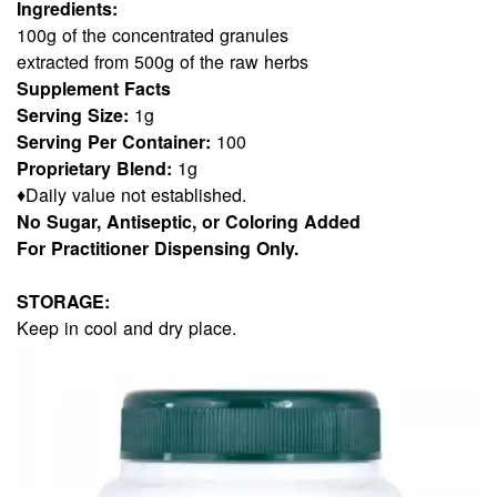
Ingredients:
100g of the concentrated granules
extracted from 500g of the raw herbs
Supplement Facts
Serving Size:
1g
Serving Per Container:
100
Proprietary Blend:
1g
♦Daily value not established.
No Sugar, Antiseptic, or Coloring Added
For Practitioner Dispensing Only.
STORAGE:
Keep in cool and dry place.