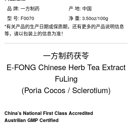
品 牌: 一方制药
产 地: 中国
型 号: F0070
净 重: 3.50oz/100g
*有关产品的生产日期或保质期，还有更多的产品说明信息
等，请以包装上的信息为准！
一方制药茯苓
E-FONG Chinese Herb Tea Extract
FuLing
(Poria Cocos / Sclerotium)
China's National First Class Accredited
Austrilian GMP Certified