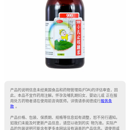
产品的说明信息未经美国食品和药物管理局(FDA)的评估审查，因
此，本品不宜作药用注解。怀孕及哺乳期妇女、婴幼儿或 正在服
用处方药物者请在使用前咨询医师。详情请参阅德成行
服务条
款
。
产品价格、包装、保质期、规格等信息如有调整，恕不另行通知。
如我们未能
及时更新产品信息，
请您以收到的实 物为准。
实际产
品的包装说明可能含有更多本网站没有涵盖的产品信息。请
使用或