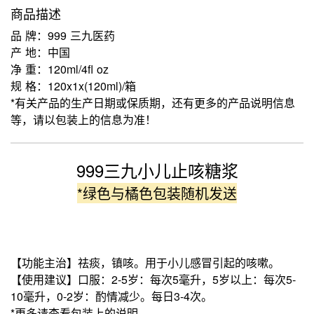
商品描述
品 牌：999 三九医药
产 地：中国
净 重：120ml/4fl oz
规 格：120x1x(120ml)/箱
*有关产品的生产日期或保质期，还有更多的产品说明信息
等，请以包装上的信息为准！
999三九小儿止咳糖浆
*绿色与橘色包装随机发送
【功能主治】祛痰，镇咳。用于小儿感冒引起的咳嗽。
【使用建议】口服：2-5岁：每次5毫升，5岁以上：每次5-
10毫升，0-2岁：酌情减少。每日3-4次。
*更多请查看包装上的说明。