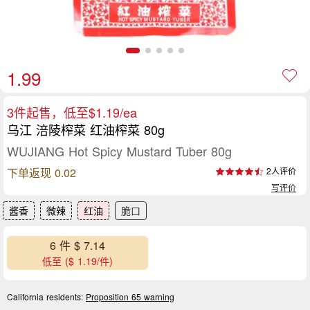
1.99
3件起售，低至$1.19/ea
乌江 涪陵榨菜 红油榨菜 80g
WUJIANG Hot Spicy Mustard Tuber 80g
下单返现 0.02
2人评价
写评价
酱香
微辣
红油
脆口
6 件 $ 7.14
低至 ($ 1.19/件)
California residents:
Proposition 65 warning