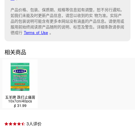
产品价格、包装、保质期、规格等信息如有调整，恕不另行通知。
如我们未能
及时更新产品信息，
请您以收到的实 物为准。
实际产
品的包装说明可能含有更多本网站没有涵盖的产品信息。请
使用或
服用前始终阅读原产品随附的说明
、
标签
及
警告。
详细条款请参阅
德成行
Terms of Use
。
相关商品
五羊牌 跌打止痛膏
10x7cm/40pcs
$
31.99
3人评价