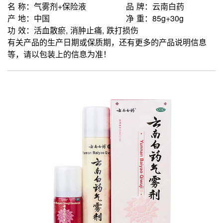
名 称：气雾剂+保险液
品 牌：云南白药
产 地：中国
净 重：85g+30g
功 效：活血散瘀, 消肿止痛, 跌打损伤
有关产品的生产日期或保质期，还有更多的产品说明信息
等，请以包装上的信息为准！