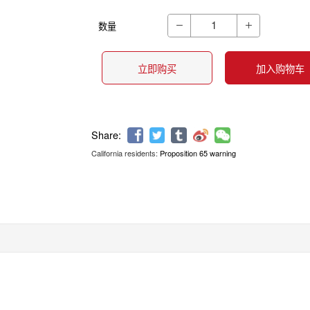
数量


立即购买
加入购物车
California residents:
Proposition 65 warning
Share: