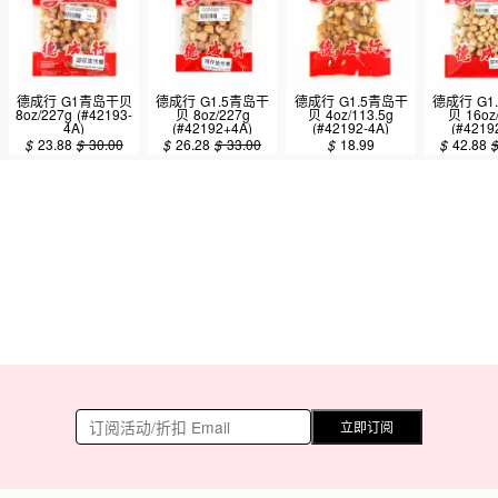
德成行 G1青岛干贝
德成行 G1.5青岛干
德成行 G1.5青岛干
德成行 G1
8oz/227g (#42193-
贝 8oz/227g
贝 4oz/113.5g
贝 16oz
4A)
(#42192+4A)
(#42192-4A)
(#4219
$
23.88
$
30.00
$
26.28
$
33.00
$
18.99
$
42.88
立即订阅