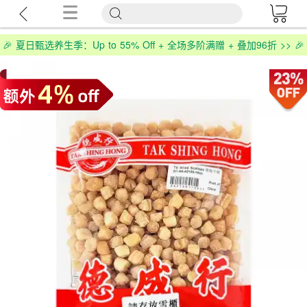
🎉 夏日甄选养生季：Up to 55% Off + 全场多阶满赠 + 叠加96折 >> 🎉