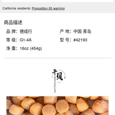
California residents:
Proposition 65 warning
商品描述
品 牌：德成行
产 地：中国 青岛
等 级：G1-4A
型 号：#42193
净 重：16oz (454g)