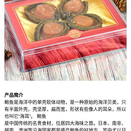
产品简介
鲍鱼是海洋中的单壳软体动物，是一种原始的海洋贝类，只
有半面外壳，壳坚厚，扁而宽，形状有些像人的耳朵，所以
也叫它“海耳”。 鲍鱼
是中国传统的名贵食材，位居四大海味之首。日本、南非、
越南、澳洲等沿海国家都是盛产鲍鱼的好地方，其中尤以日