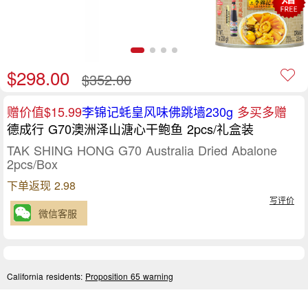
$298.00
$352.00
赠价值$15.99
李锦记蚝皇风味佛跳墙230g
多买多赠
德成行 G70澳洲泽山溏心干鲍鱼 2pcs/礼盒装
TAK SHING HONG G70 Australia Dried Abalone
2pcs/Box
下单返现 2.98
写评价
微信客服
California residents:
Proposition 65 warning