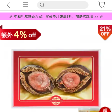
🎉 中秋礼盒饼香万家：买荣华月饼享9折，加送佛跳墙 >> 🎉