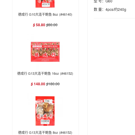
型 号：G60
数 量：4pcs/约240g
德成行 G10大连干鲍鱼 8oz (#46140)
58.80
$
80.00
$
德成行 G13大连干鲍鱼 16oz (#46152)
148.00
$
180.00
$
德成行 G13大连干鲍鱼 8oz (#46152)