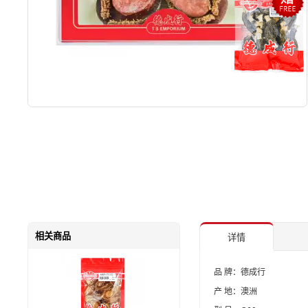
相关商品
详情
品 牌：德成行
产 地：澳洲