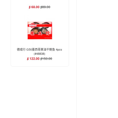
68.00
$
89.00
$
德成行 G50墨西哥黄油干鲍鱼 4pcs
(#48838)
122.00
$
150.00
$