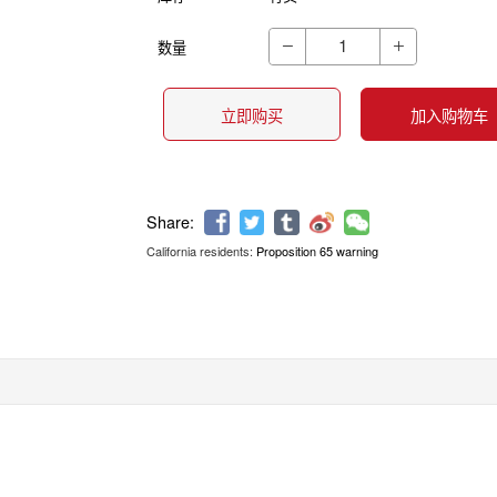
数量


立即购买
加入购物车
California residents:
Proposition 65 warning
Share: