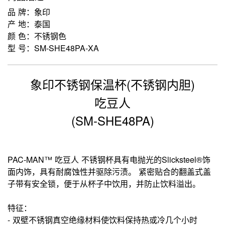
品 牌：象印
产 地：泰国
颜 色：不锈钢色
型 号：SM-SHE48PA-XA
象印不锈钢保温杯(不锈钢内胆)
吃豆人
(SM-SHE48PA)
PAC-MAN™ 吃豆人 不锈钢杯具有电抛光的Slicksteel®饰
面内饰，具有耐腐蚀性并驱除污渍。
紧密贴合的翻盖式盖
子带有安全锁，便于从杯子中饮用，并防止饮料溢出。
特征：
- 双壁不锈钢真空绝缘材料使饮料保持热或冷几个小时