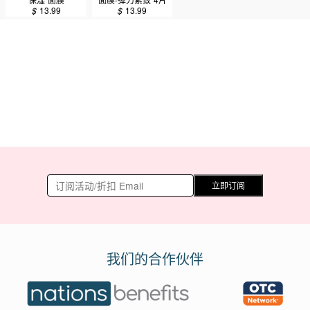
21pcs/350ml
入
$
13.99
$
13.99
立即订阅
我们的合作伙伴