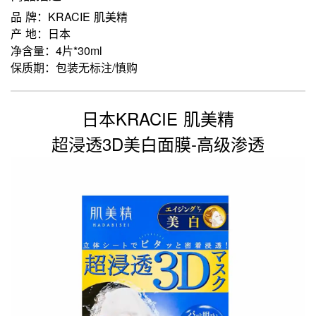
品 牌：KRACIE 肌美精
产 地：日本
净含量：4片*30ml
保质期：包装无标注/慎购
日本KRACIE 肌美精
超浸透3D美白面膜-高级渗透