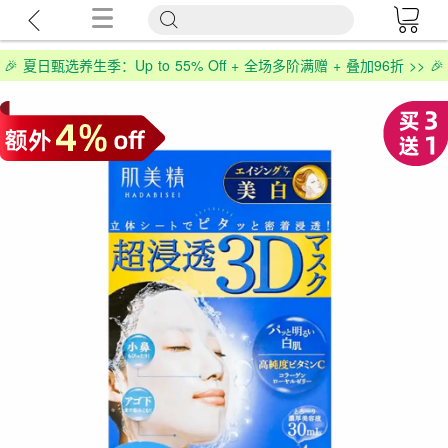
🎉 夏日甄选养生季：Up to 55% Off + 全场多阶满赠 + 叠加96折 >> 🎉