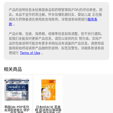
产品的说明信息未经美国食品和药物管理局(FDA)的评估审查，因
此，本品不宜作药用注解。怀孕及哺乳期妇女、婴幼儿或 正在服
用处方药物者请在使用前咨询医师。详情请参阅德成行
服务条
款
。
产品价格、包装、保质期、规格等信息如有调整，恕不另行通知。
如我们未能
及时更新产品信息，
请您以收到的实 物为准。
实际产
品的包装说明可能含有更多本网站没有涵盖的产品信息。请
使用或
服用前始终阅读原产品随附的说明
、
标签
及
警告。
详细条款请参阅
德成行
Terms of Use
。
相关商品
韩国GIK PRP系列
日本KRACIE 肌美
血清胶原蛋白 修护
精 超浸透3D玻尿酸
保湿 面膜
面膜-弹力紧致 4片