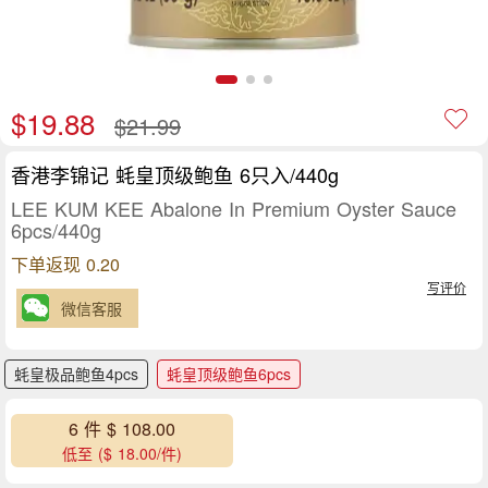
$19.88
$21.99
香港李锦记 蚝皇顶级鲍鱼 6只入/440g
LEE KUM KEE Abalone In Premium Oyster Sauce
6pcs/440g
下单返现 0.20
写评价
微信客服
蚝皇极品鲍鱼4pcs
蚝皇顶级鲍鱼6pcs
6 件 $ 108.00
低至 ($ 18.00/件)