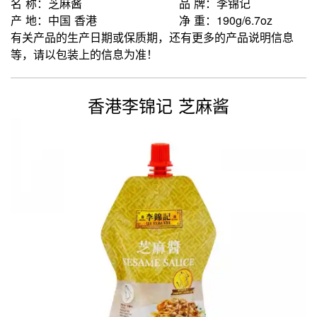
名 称：芝麻酱
品 牌：李锦记
产 地：中国 香港
净 重：190g/6.7oz
有关产品的生产日期或保质期，还有更多的产品说明信息
等，请以包装上的信息为准！
香港李锦记 芝麻酱