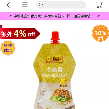
🎉 中秋礼盒饼香万家：买荣华月饼享9折，加送佛跳墙 >> 🎉