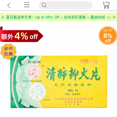
🎉 夏日甄选养生季：Up to 55% Off + 全场多阶满赠 + 叠加96折 >> 🎉