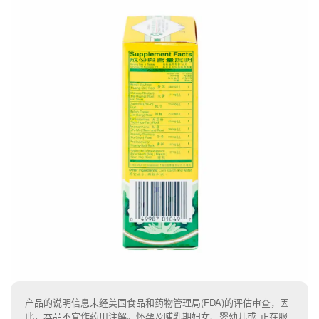
产品的说明信息未经美国食品和药物管理局(FDA)的评估审查，因
此，本品不宜作药用注解。怀孕及哺乳期妇女、婴幼儿或 正在服