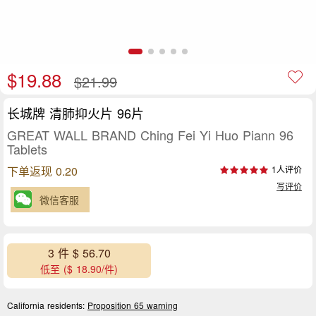
$19.88
$21.99
长城牌 清肺抑火片 96片
GREAT WALL BRAND Ching Fei Yi Huo Piann 96
Tablets
下单返现 0.20
1人评价
写评价
微信客服
3 件 $ 56.70
低至 ($ 18.90/件)
California residents:
Proposition 65 warning