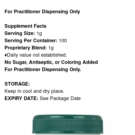
For Practitioner Dispensing Only
Supplement Facts
Serving Size:
1g
Serving Per Container:
100
Proprietary Blend:
1g
♦Daily value not established.
No Sugar, Antiseptic, or Coloring Added
For Practitioner Dispensing Only.
STORAGE:
Keep in cool and dry place.
EXPIRY DATE:
See Package Date