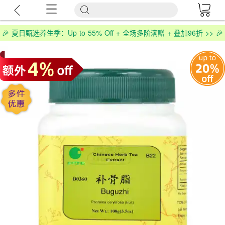
🎉 夏日甄选养生季：Up to 55% Off + 全场多阶满赠 + 叠加96折 >> 🎉