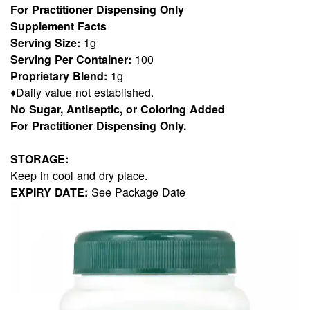
For Practitioner Dispensing Only
Supplement Facts
Serving Size:
1g
Serving Per Container:
100
Proprietary Blend:
1g
♦Daily value not established.
No Sugar, Antiseptic, or Coloring Added
For Practitioner Dispensing Only.
STORAGE:
Keep in cool and dry place.
EXPIRY DATE:
See Package Date