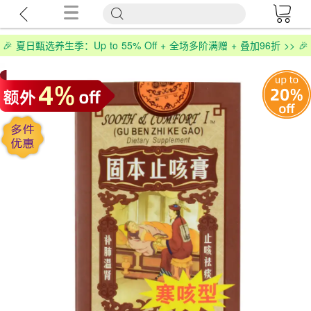
🎉 夏日甄选养生季：Up to 55% Off + 全场多阶满赠 + 叠加96折 >> 🎉