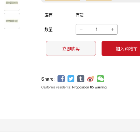
库存
有货
数量


立即购买
加入购物车
California residents:
Proposition 65 warning
Share: