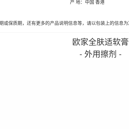
产 地：中国 香港
日期或保质期，还有更多的产品说明信息等，请以包装上的信息为
欧家全肤适软膏
- 外用擦剂 -